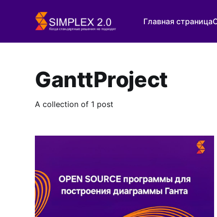
Главная страница
GanttProject
A collection of 1 post