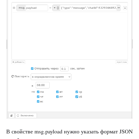
В свойстве msg.payload нужно указать формат JSON