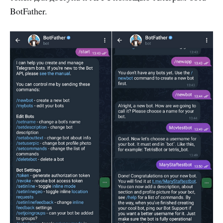
BotFather.