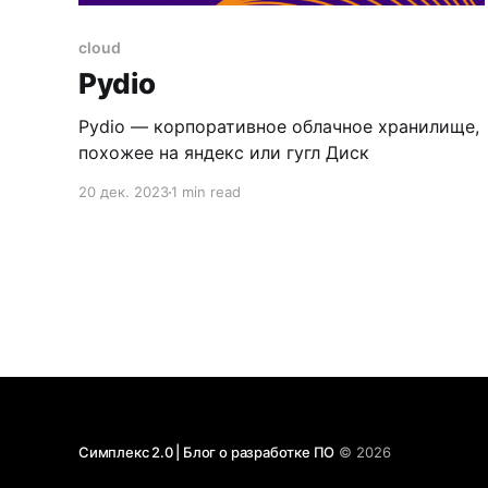
cloud
Pydio
Pydio — корпоративное облачное хранилище,
похожее на яндекс или гугл Диск
20 дек. 2023
1 min read
Симплекс 2.0 | Блог о разработке ПО
© 2026